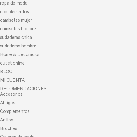
ropa de moda
complementos
camisetas mujer
camisetas hombre
sudaderas chica
sudaderas hombre
Home & Decoracion
outlet online
BLOG
MI CUENTA
RECOMENDACIONES
Accesorios
Abrigos
Complementos
Anillos
Broches
Collares de moda