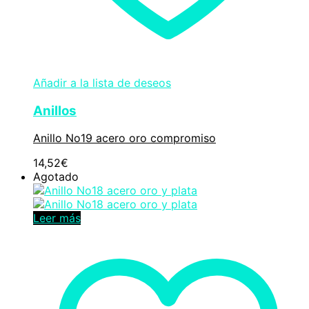
Añadir a la lista de deseos
Anillos
Anillo No19 acero oro compromiso
14,52
€
Agotado
Leer más