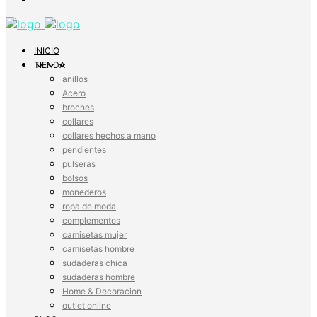
INICIO
TIENDA
anillos
Acero
broches
collares
collares hechos a mano
pendientes
pulseras
bolsos
monederos
ropa de moda
complementos
camisetas mujer
camisetas hombre
sudaderas chica
sudaderas hombre
Home & Decoracion
outlet online