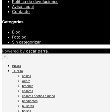
Politica de devoluciones
Aviso Legal
Contacto
Categorías
Blog
Fotolog
Sin categorizar
Powered by
oscar parra
.
×
INICIO
TIENDA
anillos
Acero
broches
collares
collares hechos a mano
pendientes
pulseras
bolsos