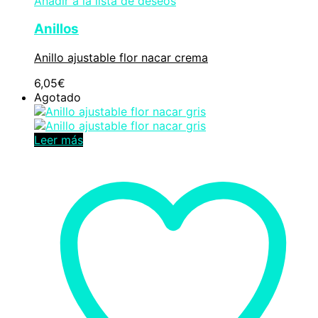
Añadir a la lista de deseos
Anillos
Anillo ajustable flor nacar crema
6,05
€
Agotado
Leer más