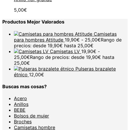
5,00
€
Productos Mejor Valorados
Camisetas
para hombres Attitude
19,90
€
-
25,00
€
Rango de
precios: desde 19,90€ hasta 25,00€
Camisetas LV
19,90
€
-
25,00
€
Rango de precios: desde 19,90€ hasta
25,00€
Pulseras brazalete
étnico
12,00
€
Buscas mas cosas?
Acero
Anillos
BEBE
Bolsos de mujer
Broches
Camisetas hombre