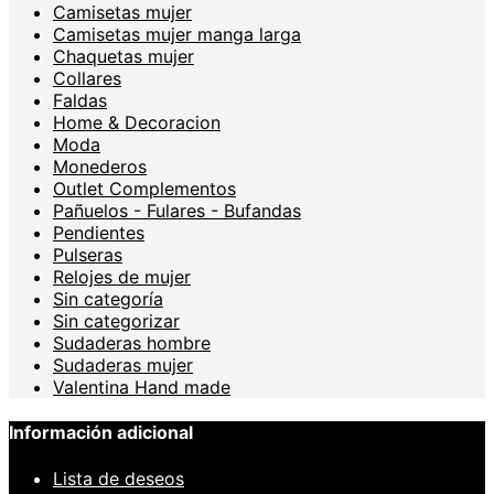
Camisetas mujer
Camisetas mujer manga larga
Chaquetas mujer
Collares
Faldas
Home & Decoracion
Moda
Monederos
Outlet Complementos
Pañuelos - Fulares - Bufandas
Pendientes
Pulseras
Relojes de mujer
Sin categoría
Sin categorizar
Sudaderas hombre
Sudaderas mujer
Valentina Hand made
Información adicional
Lista de deseos