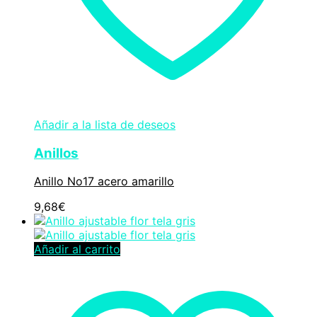
Añadir a la lista de deseos
Anillos
Anillo No17 acero amarillo
9,68
€
Añadir al carrito