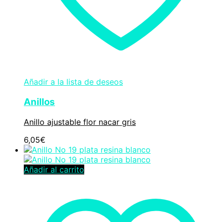
Añadir a la lista de deseos
Anillos
Anillo ajustable flor nacar gris
6,05
€
Añadir al carrito