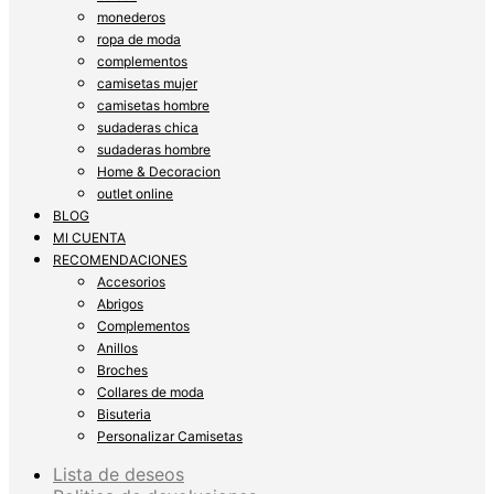
monederos
ropa de moda
complementos
camisetas mujer
camisetas hombre
sudaderas chica
sudaderas hombre
Home & Decoracion
outlet online
BLOG
MI CUENTA
RECOMENDACIONES
Accesorios
Abrigos
Complementos
Anillos
Broches
Collares de moda
Bisuteria
Personalizar Camisetas
Lista de deseos