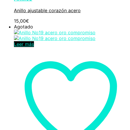
Anillo ajustable corazón acero
15,00
€
Agotado
Leer más