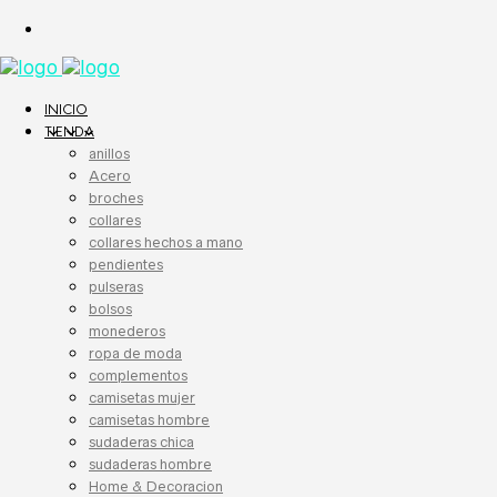
INICIO
TIENDA
anillos
Acero
broches
collares
collares hechos a mano
pendientes
pulseras
bolsos
monederos
ropa de moda
complementos
camisetas mujer
camisetas hombre
sudaderas chica
sudaderas hombre
Home & Decoracion