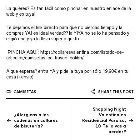
La quieres? Es tan fácil como pinchar en nuestro enlace de la
web y es tuya!
Te dejamos el link directo para que no pierdas tiempo y la
compres YA! es ideal verdad?? la YIYA no se lo ha pensado y
eligió una y ya la lleva súper a gusto.
PINCHA AQUÍ: https://collaresvalentina.com/listado-de-
articulos/camisetas-cc-frasco-colibri/
A que esperas? entra YA y pide la tuya por sólo 19,90€ en tu
casa (+envío).
CAMISETAS
SHARE THIS POST
Shopping Night
¿Alergicas a las
Valentina en
cadenas en collares
Residencial Paraíso,
de bisutería?
10. Te lo vas a
perder?