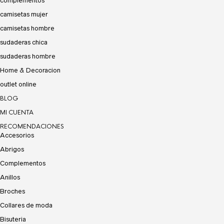
complementos
camisetas mujer
camisetas hombre
sudaderas chica
sudaderas hombre
Home & Decoracion
outlet online
BLOG
MI CUENTA
RECOMENDACIONES
Accesorios
Abrigos
Complementos
Anillos
Broches
Collares de moda
Bisuteria