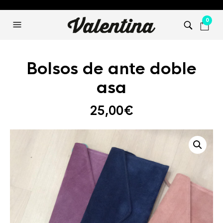
0
Bolsos de ante doble
asa
25,00
€