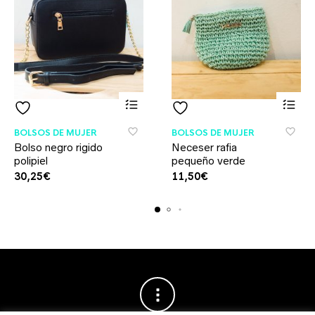
BOLSOS DE MUJER
BOLSOS DE MUJER
Bolso negro rigido
Neceser rafia
polipiel
pequeño verde
30,25
€
11,50
€