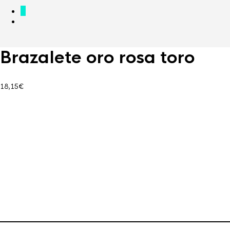
0
Brazalete oro rosa toro
18,15
€