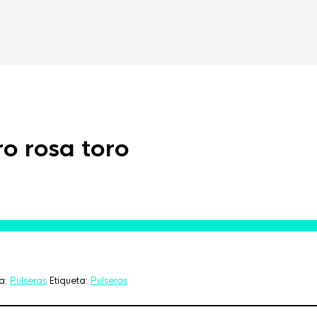
ro rosa toro
a:
Pulseras
Etiqueta:
Pulseras