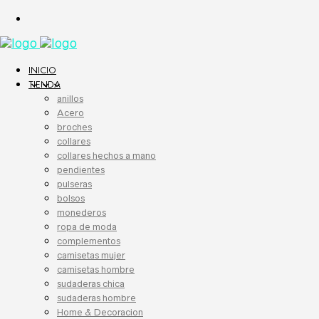
INICIO
TIENDA
anillos
Acero
broches
collares
collares hechos a mano
pendientes
pulseras
bolsos
monederos
ropa de moda
complementos
camisetas mujer
camisetas hombre
sudaderas chica
sudaderas hombre
Home & Decoracion