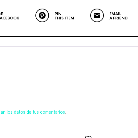
RE
PIN
EMAIL
FACEBOOK
THIS ITEM
A FRIEND
n los datos de tus comentarios
.