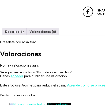
SHA
ON 
Descripción
Valoraciones (0)
Brazalete oro rosa toro
Valoraciones
No hay valoraciones aún.
Sé el primero en valorar “Brazalete oro rosa toro”
Debes
acceder
para publicar una valoración.
Este sitio usa Akismet para reducir el spam.
Aprende cómo se procesa
Productos relacionados
Añadir al carrito