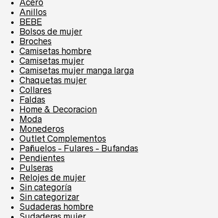
Acero
Anillos
BEBE
Bolsos de mujer
Broches
Camisetas hombre
Camisetas mujer
Camisetas mujer manga larga
Chaquetas mujer
Collares
Faldas
Home & Decoracion
Moda
Monederos
Outlet Complementos
Pañuelos - Fulares - Bufandas
Pendientes
Pulseras
Relojes de mujer
Sin categoría
Sin categorizar
Sudaderas hombre
Sudaderas mujer