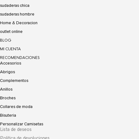
sudaderas chica
sudaderas hombre
Home & Decoracion
outlet online
BLOG
MI CUENTA
RECOMENDACIONES
Accesorios
Abrigos
Complementos
Anillos
Broches
Collares de moda
Bisuteria
Personalizar Camisetas
Lista de deseos
Politica de devoluciones