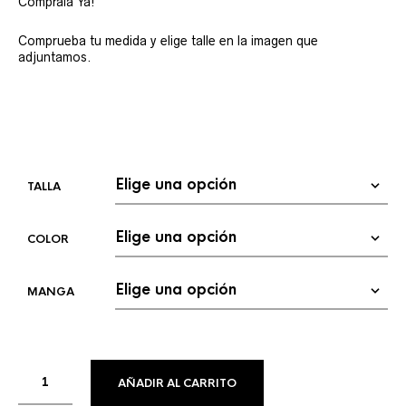
Cómprala Ya!
Comprueba tu medida y elige talle en la imagen que
adjuntamos.
TALLA
COLOR
MANGA
AÑADIR AL CARRITO