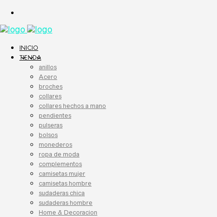
INICIO
TIENDA
anillos
Acero
broches
collares
collares hechos a mano
pendientes
pulseras
bolsos
monederos
ropa de moda
complementos
camisetas mujer
camisetas hombre
sudaderas chica
sudaderas hombre
Home & Decoracion