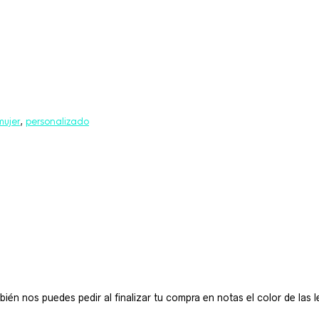
mujer
,
personalizado
n nos puedes pedir al finalizar tu compra en notas el color de las le