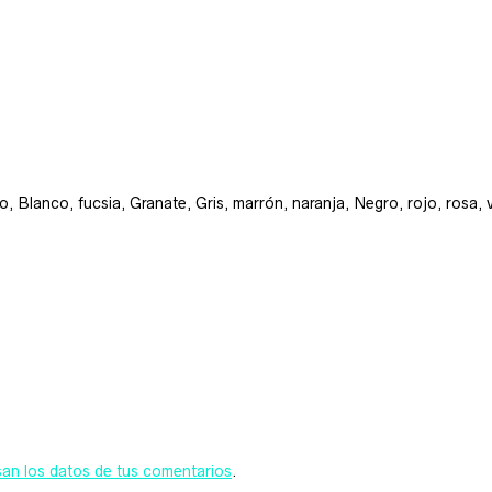
ino, Blanco, fucsia, Granate, Gris, marrón, naranja, Negro, rojo, rosa,
n los datos de tus comentarios
.