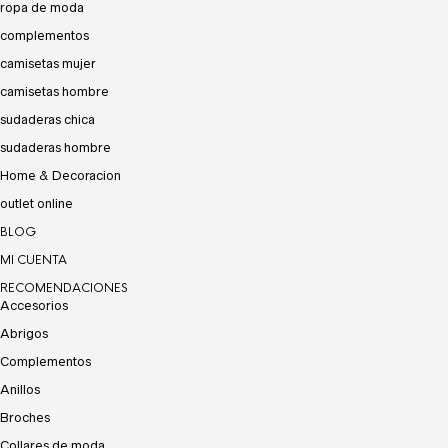
ropa de moda
complementos
camisetas mujer
camisetas hombre
sudaderas chica
sudaderas hombre
Home & Decoracion
outlet online
BLOG
MI CUENTA
RECOMENDACIONES
Accesorios
Abrigos
Complementos
Anillos
Broches
Collares de moda