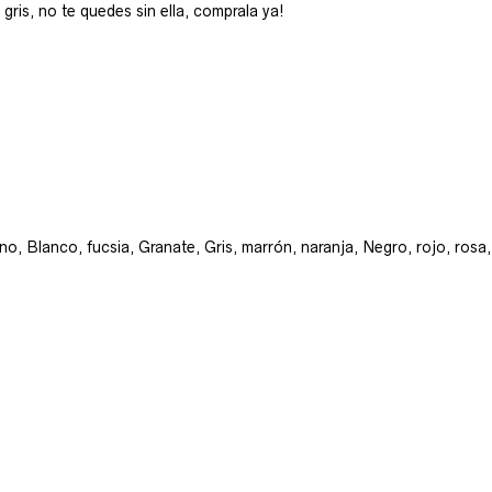
ris, no te quedes sin ella, comprala ya!
arino, Blanco, fucsia, Granate, Gris, marrón, naranja, Negro, rojo, ros