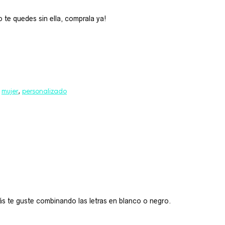
o te quedes sin ella, comprala ya!
,
mujer
,
personalizado
ás te guste combinando las letras en blanco o negro.