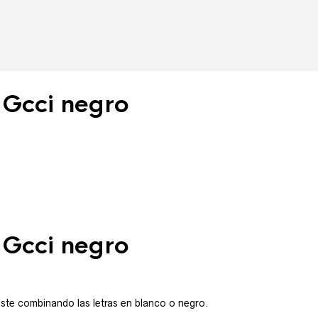
 Gcci negro
 Gcci negro
uste combinando las letras en blanco o negro.