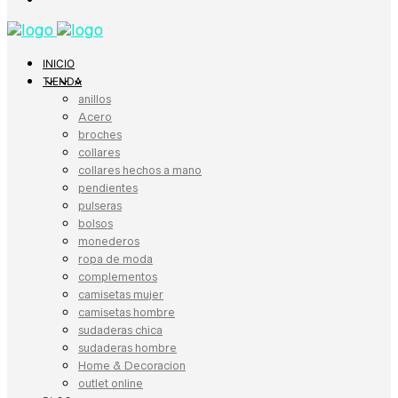
INICIO
TIENDA
anillos
Acero
broches
collares
collares hechos a mano
pendientes
pulseras
bolsos
monederos
ropa de moda
complementos
camisetas mujer
camisetas hombre
sudaderas chica
sudaderas hombre
Home & Decoracion
outlet online