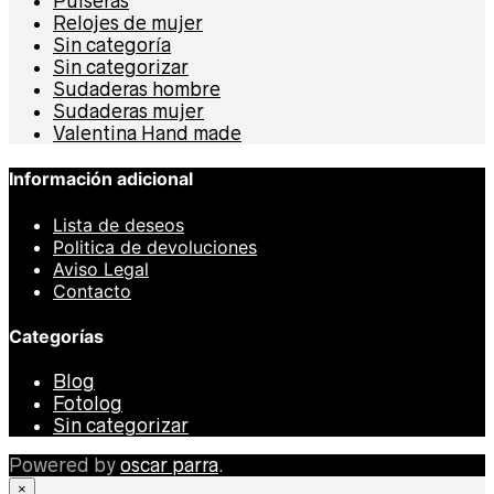
Pulseras
Relojes de mujer
Sin categoría
Sin categorizar
Sudaderas hombre
Sudaderas mujer
Valentina Hand made
Información adicional
Lista de deseos
Politica de devoluciones
Aviso Legal
Contacto
Categorías
Blog
Fotolog
Sin categorizar
Powered by
oscar parra
.
×