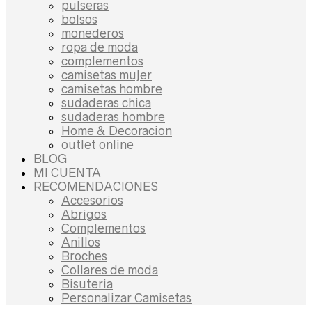
pulseras
bolsos
monederos
ropa de moda
complementos
camisetas mujer
camisetas hombre
sudaderas chica
sudaderas hombre
Home & Decoracion
outlet online
BLOG
MI CUENTA
RECOMENDACIONES
Accesorios
Abrigos
Complementos
Anillos
Broches
Collares de moda
Bisuteria
Personalizar Camisetas