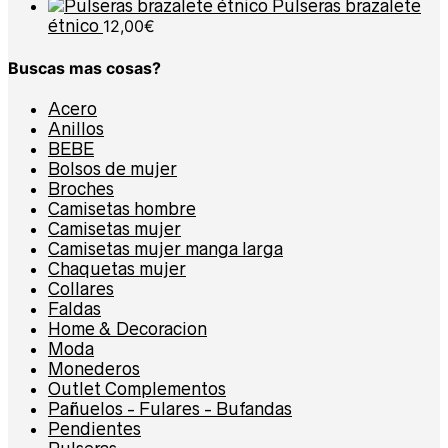
Pulseras brazalete
étnico
12,00
€
Buscas mas cosas?
Acero
Anillos
BEBE
Bolsos de mujer
Broches
Camisetas hombre
Camisetas mujer
Camisetas mujer manga larga
Chaquetas mujer
Collares
Faldas
Home & Decoracion
Moda
Monederos
Outlet Complementos
Pañuelos - Fulares - Bufandas
Pendientes