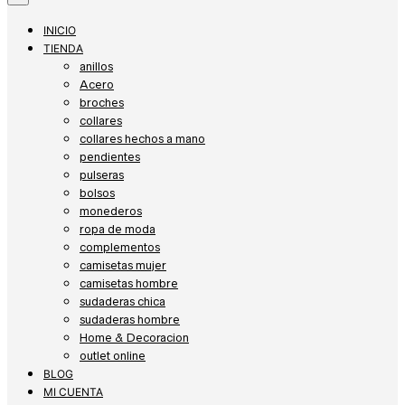
INICIO
TIENDA
anillos
Acero
broches
collares
collares hechos a mano
pendientes
pulseras
bolsos
monederos
ropa de moda
complementos
camisetas mujer
camisetas hombre
sudaderas chica
sudaderas hombre
Home & Decoracion
outlet online
BLOG
MI CUENTA