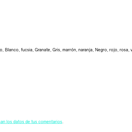
ino, Blanco, fucsia, Granate, Gris, marrón, naranja, Negro, rojo, rosa,
n los datos de tus comentarios
.