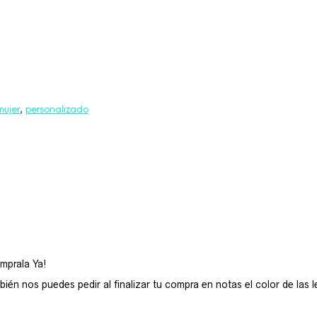
mujer
,
personalizado
mprala Ya!
n nos puedes pedir al finalizar tu compra en notas el color de las le