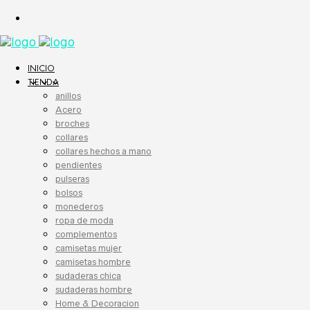
INICIO
TIENDA
anillos
Acero
broches
collares
collares hechos a mano
pendientes
pulseras
bolsos
monederos
ropa de moda
complementos
camisetas mujer
camisetas hombre
sudaderas chica
sudaderas hombre
Home & Decoracion