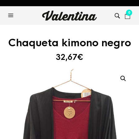
0
Chaqueta kimono negro
32,67
€