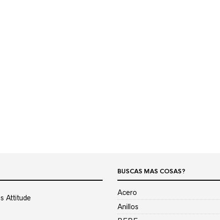
BUSCAS MAS COSAS?
Acero
s Attitude
Anillos
o