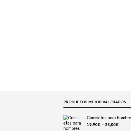
PRODUCTOS MEJOR VALORADOS
Camisetas para hombre
Rang
19,90
€
-
25,00
€
de