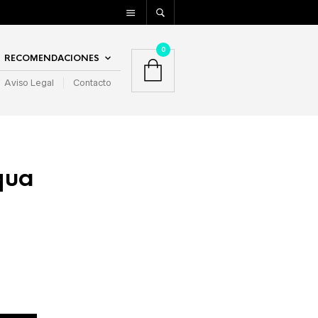
0
RECOMENDACIONES
Aviso Legal
Contacto
qua