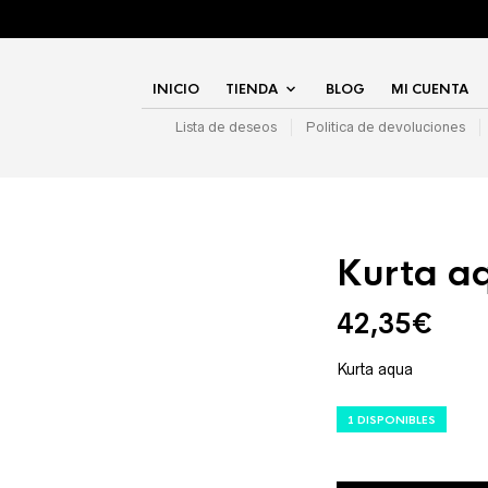
INICIO
TIENDA
BLOG
MI CUENTA
Lista de deseos
Politica de devoluciones
Kurta a
42,35
€
Kurta aqua
1 DISPONIBLES