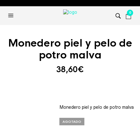
0
Monedero piel y pelo de
potro malva
38,60
€
Monedero piel y pelo de potro malva
AGOTADO