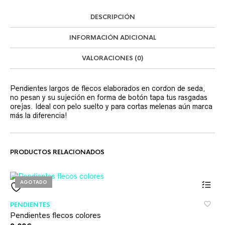
DESCRIPCIÓN
INFORMACIÓN ADICIONAL
VALORACIONES (0)
Pendientes largos de flecos elaborados en cordon de seda,
no pesan y su sujeción en forma de botón tapa tus rasgadas
orejas. Ideal con pelo suelto y para cortas melenas aún marca
más la diferencia!
PRODUCTOS RELACIONADOS
AGOTADO
Este
PENDIENTES
product
Pendientes flecos colores
tiene
múltiples