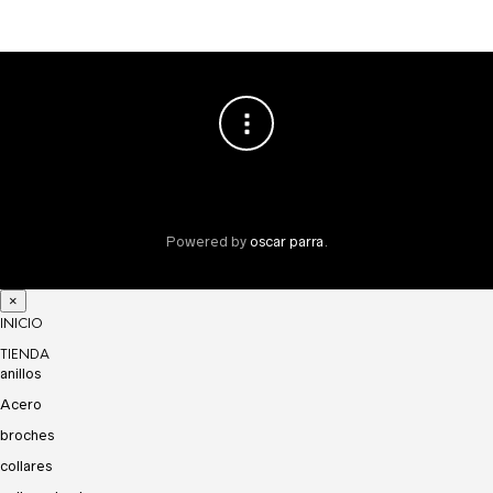
Powered by
oscar parra
.
×
INICIO
TIENDA
anillos
Acero
broches
collares