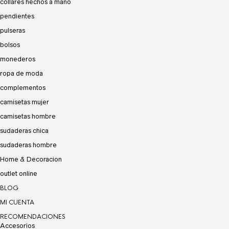
collares hechos a mano
pendientes
pulseras
bolsos
monederos
ropa de moda
complementos
camisetas mujer
camisetas hombre
sudaderas chica
sudaderas hombre
Home & Decoracion
outlet online
BLOG
MI CUENTA
RECOMENDACIONES
Accesorios