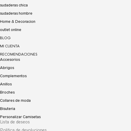
sudaderas chica
sudaderas hombre
Home & Decoracion
outlet online
BLOG
MI CUENTA
RECOMENDACIONES
Accesorios
Abrigos
Complementos
Anillos
Broches
Collares de moda
Bisuteria
Personalizar Camisetas
Lista de deseos
Politica de devoluciones