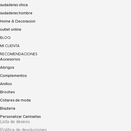
sudaderas chica
sudaderas hombre
Home & Decoracion
outlet online
BLOG
MI CUENTA
RECOMENDACIONES
Accesorios
Abrigos
Complementos
Anillos
Broches
Collares de moda
Bisuteria
Personalizar Camisetas
Lista de deseos
Politica de devoluciones